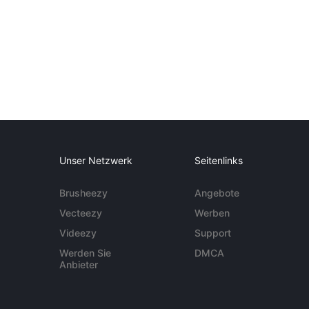
Unser Netzwerk
Seitenlinks
Brusheezy
Angebote
Vecteezy
Werben
Videezy
Support
Werden Sie
DMCA
Anbieter