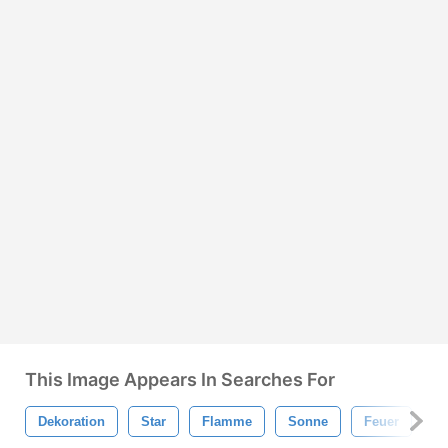
This Image Appears In Searches For
Dekoration
Star
Flamme
Sonne
Feuer
St