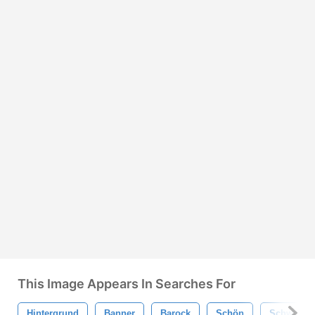
This Image Appears In Searches For
Hintergrund
Banner
Barock
Schön
Schwarz