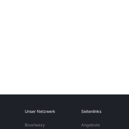
Unser Netzwerk
Seitenlinks
Brusheezy
Angebote