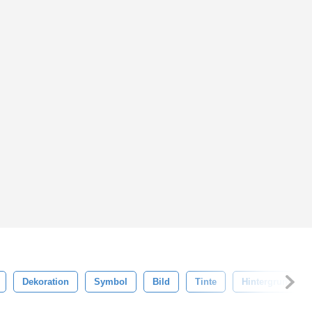
Dekoration
Symbol
Bild
Tinte
Hintergrund