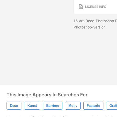
LICENSE INFO
15 Art-Deco-Photoshop Pi
Photoshop-Version.
This Image Appears In Searches For
Deco
Kunst
Barriere
Motiv
Fassade
Graf