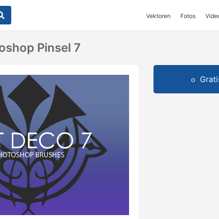
Vektoren
Fotos
Vide
oshop Pinsel 7
Grat