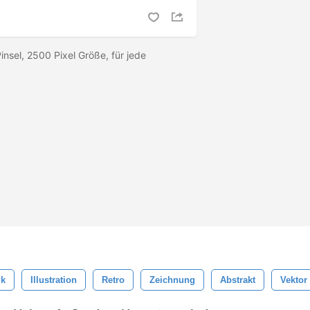
nsel, 2500 Pixel Größe, für jede
ik
Illustration
Retro
Zeichnung
Abstrakt
Vektor