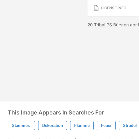
LICENSE INFO
20 Tribal PS Bürsten abr
This Image Appears In Searches For
Stammes-
Dekoration
Flamme
Feuer
Strudel