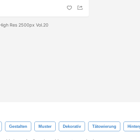
 High Res 2500px Vol.20
Gestalten
Muster
Dekorativ
Tätowierung
Hinte