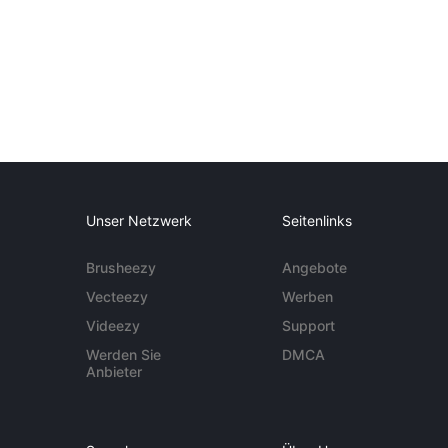
Unser Netzwerk
Seitenlinks
Brusheezy
Angebote
Vecteezy
Werben
Videezy
Support
Werden Sie
DMCA
Anbieter