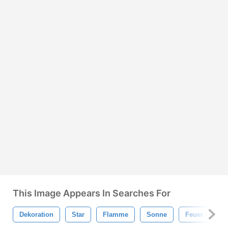
This Image Appears In Searches For
Dekoration
Star
Flamme
Sonne
Feuer
St