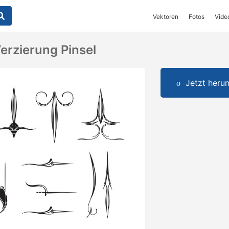
Vektoren
Fotos
Vide
erzierung Pinsel
Jetzt herun