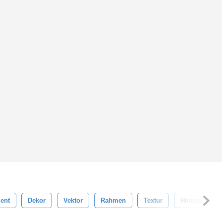
ent
Dekor
Vektor
Rahmen
Textur
Hintergrund