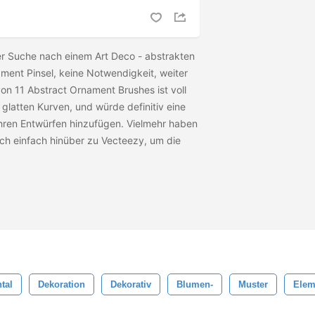
der Suche nach einem Art Deco - abstrakten
ent Pinsel, keine Notwendigkeit, weiter
on 11 Abstract Ornament Brushes ist voll
glatten Kurven, und würde definitiv eine
Ihren Entwürfen hinzufügen. Vielmehr haben
ich einfach hinüber zu Vecteezy, um die
tal
Dekoration
Dekorativ
Blumen-
Muster
Elem