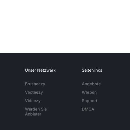
Unser Netzwerk
Seitenlinks
Brusheezy
Angebote
Vecteezy
Werben
Videezy
Support
Werden Sie
DMCA
Anbieter