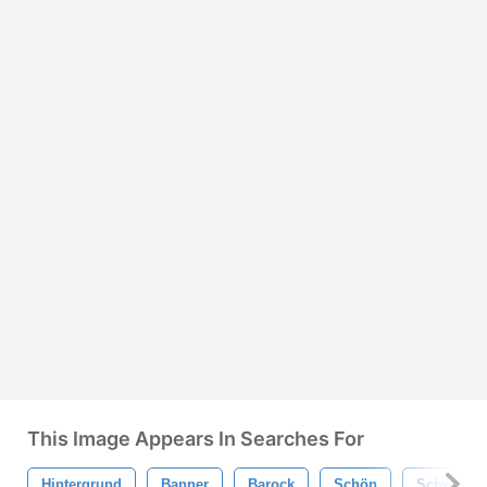
This Image Appears In Searches For
Hintergrund
Banner
Barock
Schön
Schwarz