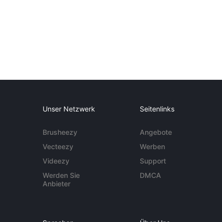
Unser Netzwerk
Seitenlinks
Brusheezy
Angebote
Vecteezy
Werben
Videezy
Support
Werden Sie
DMCA
Anbieter