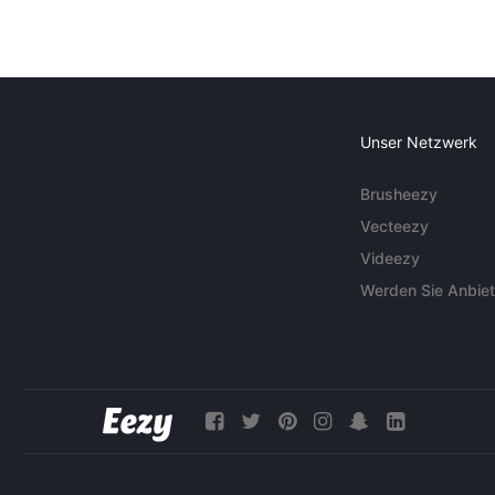
Unser Netzwerk
Brusheezy
Vecteezy
Videezy
Werden Sie Anbiet