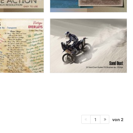
von 2
1