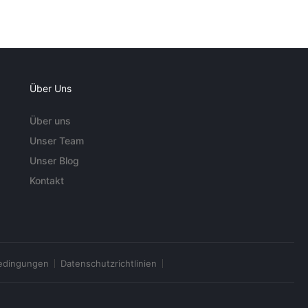
Über Uns
Über uns
Unser Team
Unser Blog
Kontakt
edingungen
Datenschutzrichtlinien