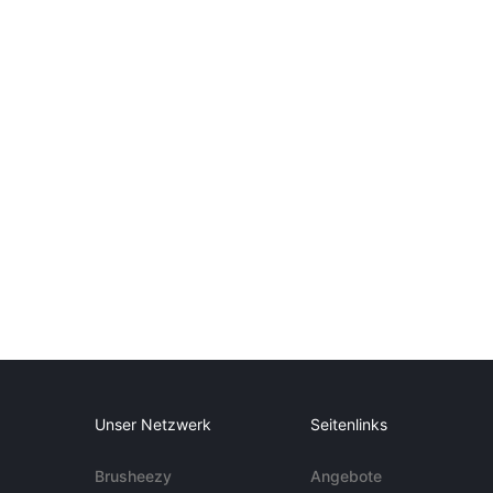
Unser Netzwerk
Seitenlinks
Brusheezy
Angebote