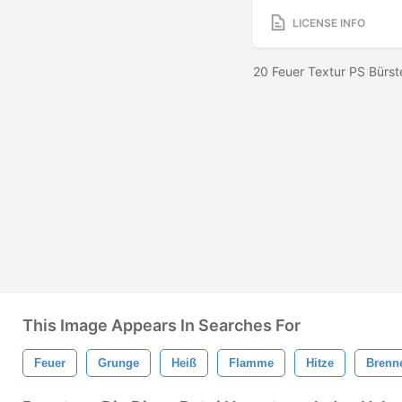
LICENSE INFO
20 Feuer Textur PS Bürs
This Image Appears In Searches For
Feuer
Grunge
Heiß
Flamme
Hitze
Brenn