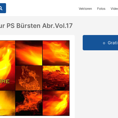
Vektoren
Fotos
Vide
ur PS Bürsten Abr.Vol.17
Grat