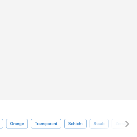
Orange
Transparent
Schicht
Staub
Zerstörung