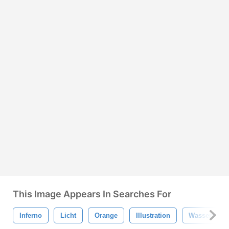
This Image Appears In Searches For
Inferno
Licht
Orange
Illustration
Wasserstoff