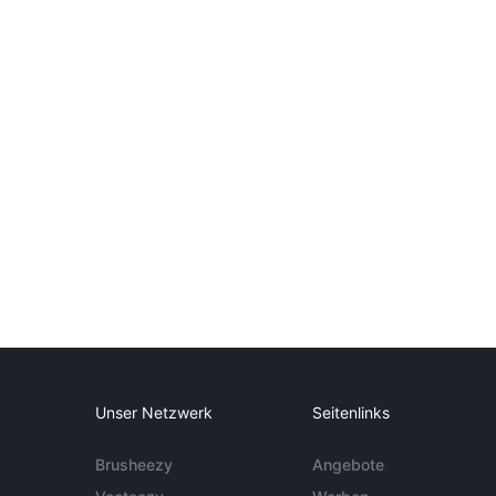
Unser Netzwerk
Seitenlinks
Brusheezy
Angebote