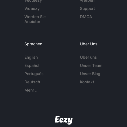
Vecteezy
Werben
Videezy
Support
Werden Sie
DMCA
Anbieter
Sprachen
Über Uns
English
Über uns
Español
Unser Team
Português
Unser Blog
Deutsch
Kontakt
Mehr ...