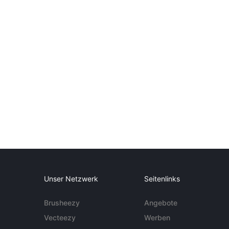
Unser Netzwerk
Seitenlinks
Brusheezy
Angebote
Vecteezy
Werben