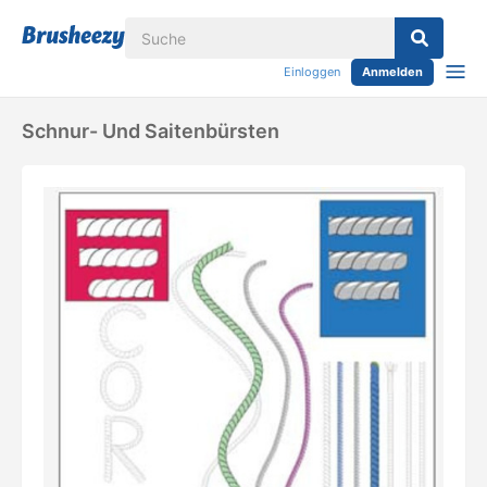
Einloggen
Anmelden
Schnur- Und Saitenbürsten