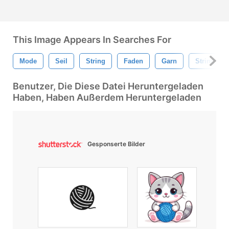
This Image Appears In Searches For
Mode
Seil
String
Faden
Garn
Strings
Benutzer, Die Diese Datei Heruntergeladen
Haben, Haben Außerdem Heruntergeladen
Gesponserte Bilder