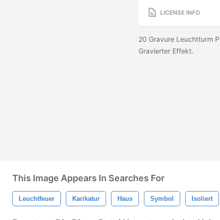
LICENSE INFO
20 Gravure Leuchtturm P
Gravierter Effekt.
This Image Appears In Searches For
Leuchtfeuer
Karikatur
Haus
Symbol
Isoliert