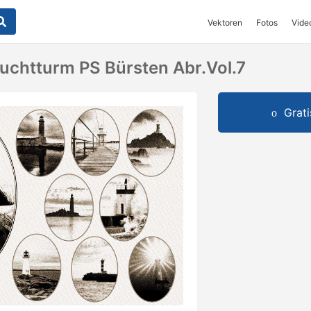
Vektoren
Fotos
Vide
uchtturm PS Bürsten Abr.Vol.7
Grat