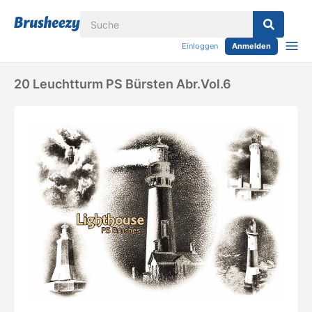
Einloggen
Anmelden
20 Leuchtturm PS Bürsten Abr.Vol.6