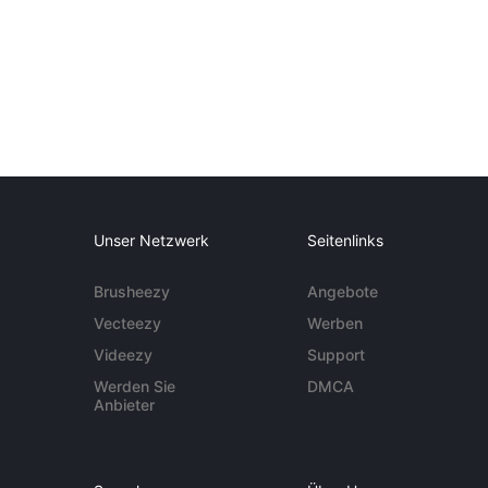
Unser Netzwerk
Seitenlinks
Brusheezy
Angebote
Vecteezy
Werben
Videezy
Support
Werden Sie
DMCA
Anbieter