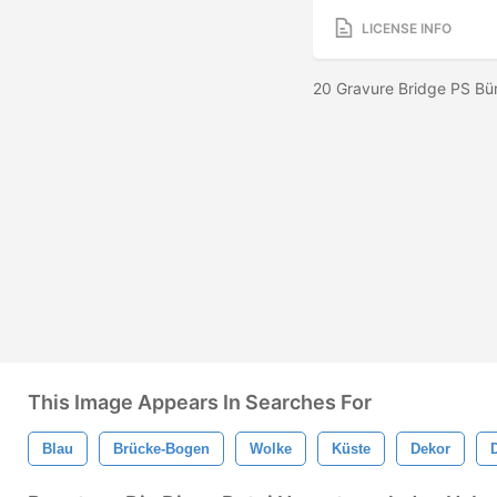
LICENSE INFO
20 Gravure Bridge PS Bü
This Image Appears In Searches For
Blau
Brücke-Bogen
Wolke
Küste
Dekor