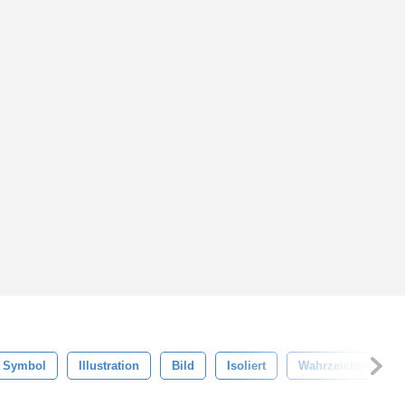
Symbol
Illustration
Bild
Isoliert
Wahrzeichen