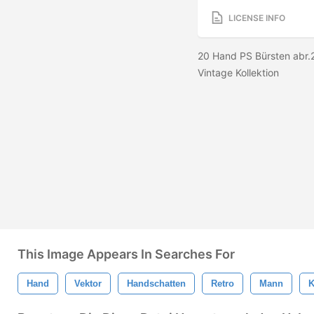
LICENSE INFO
20 Hand PS Bürsten abr.
Vintage Kollektion
This Image Appears In Searches For
Hand
Vektor
Handschatten
Retro
Mann
K