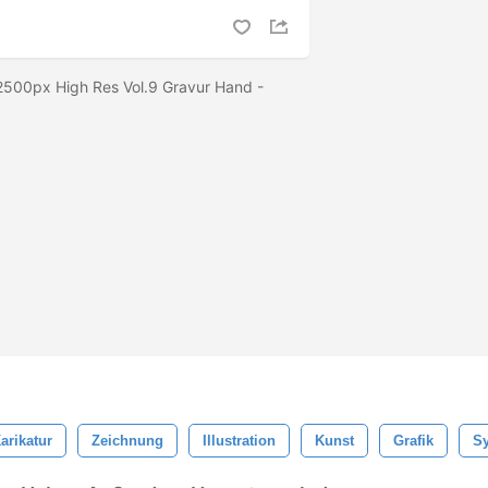
2500px High Res Vol.9 Gravur Hand -
arikatur
Zeichnung
Illustration
Kunst
Grafik
S