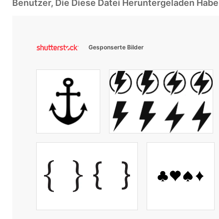
Benutzer, Die Diese Datei Heruntergeladen Ha
Gesponserte Bilder