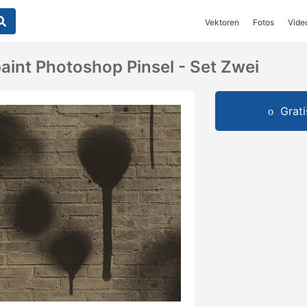
Vektoren
Fotos
Vide
aint Photoshop Pinsel - Set Zwei
Grat