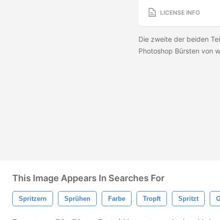
LICENSE INFO
Die zweite der beiden T
Photoshop Bürsten von w
This Image Appears In Searches For
Spritzern
Sprühen
Farbe
Tropft
Spritzt
G