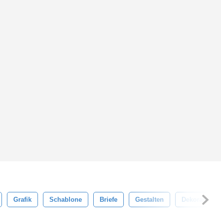
Grafik
Schablone
Briefe
Gestalten
Dekoration