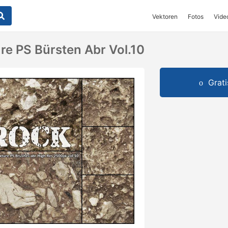
Vektoren
Fotos
Vide
re PS Bürsten Abr Vol.10
Grat