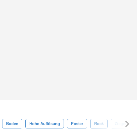
Boden
Hohe Auflösung
Poster
Rock
Ziegel