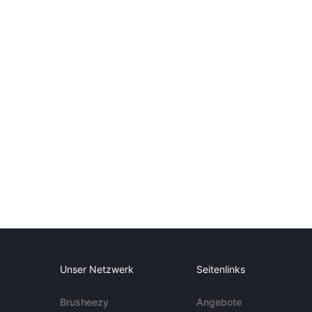
Unser Netzwerk
Seitenlinks
Brusheezy
Angebote