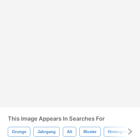
This Image Appears In Searches For
Grunge
Jahrgang
Alt
Muster
Hintergrund