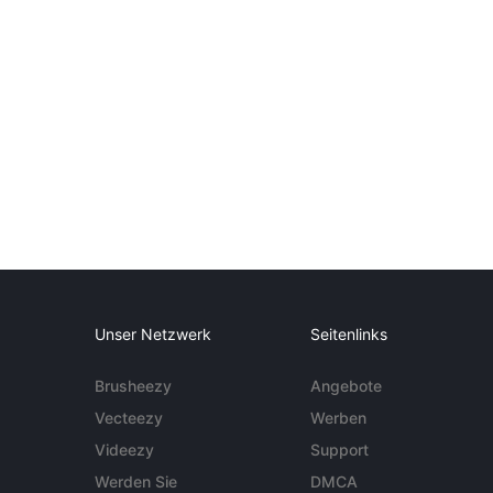
Unser Netzwerk
Seitenlinks
Brusheezy
Angebote
Vecteezy
Werben
Videezy
Support
Werden Sie
DMCA