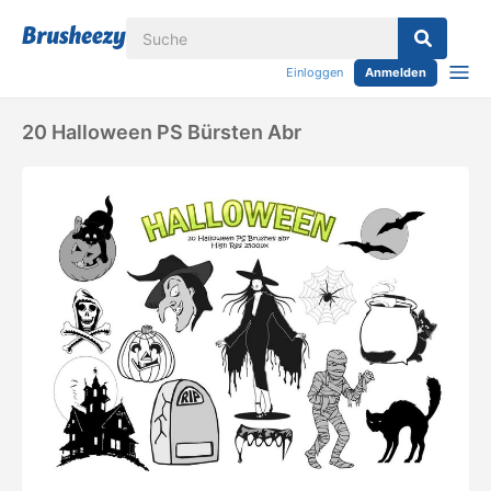
Einloggen
Anmelden
20 Halloween PS Bürsten Abr