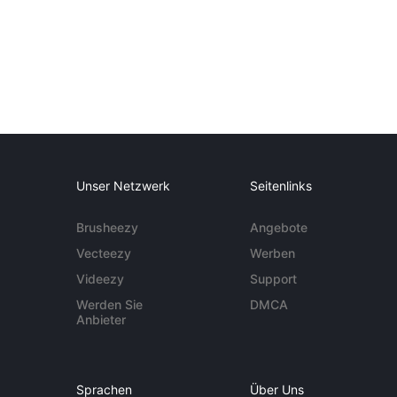
Unser Netzwerk
Seitenlinks
Brusheezy
Angebote
Vecteezy
Werben
Videezy
Support
Werden Sie
DMCA
Anbieter
Sprachen
Über Uns