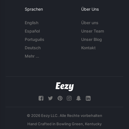
Sprachen
Über Uns
English
Über uns
Español
Unser Team
Português
Unser Blog
Deutsch
Kontakt
Mehr ...
© 2026 Eezy LLC. Alle Rechte vorbehalten