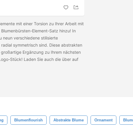
lemente mit einer Torsion zu Ihrer Arbeit mit
 Blumenbürsten-Element-Satz hinzu! In
 neun verschiedene stilisierte
s radial symmetrisch sind. Diese abstrakten
 großartige Ergänzung zu Ihrem nächsten
Logo-Stück! Laden Sie auch die
über auf
ng
Blumenflourish
Abstrakte Blume
Ornament
Blum