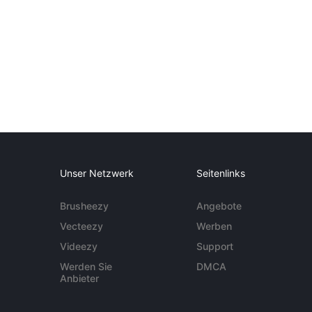
Unser Netzwerk
Seitenlinks
Brusheezy
Angebote
Vecteezy
Werben
Videezy
Support
Werden Sie
DMCA
Anbieter