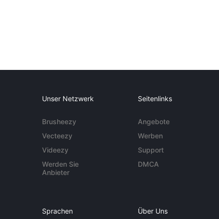
Unser Netzwerk
Seitenlinks
Brusheezy
Angebote
Vecteezy
Werben
Videezy
Support
Werden Sie
DMCA
Anbieter
Sprachen
Über Uns