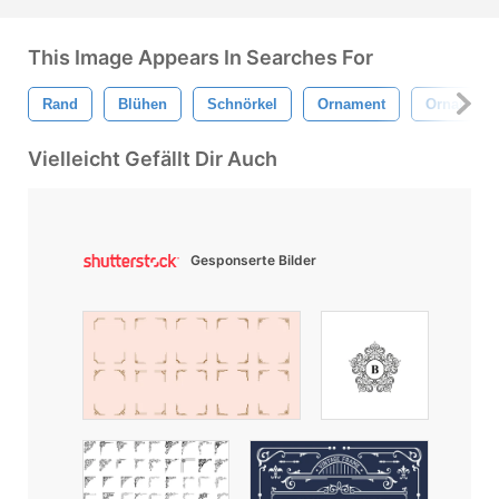
This Image Appears In Searches For
Rand
Blühen
Schnörkel
Ornament
Ornamenta
Vielleicht Gefällt Dir Auch
Gesponserte Bilder