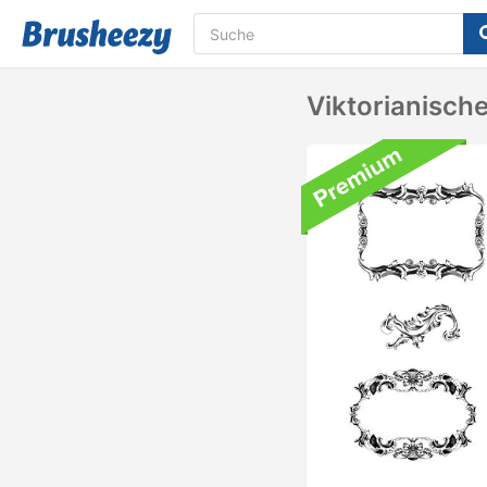
Viktorianisch