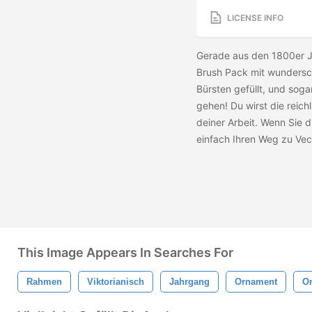
LICENSE INFO
Gerade aus den 1800er Ja
Brush Pack mit wundersc
Bürsten gefüllt, und soga
gehen! Du wirst die reich
deiner Arbeit. Wenn Sie 
einfach Ihren Weg zu Vec
This Image Appears In Searches For
Rahmen
Viktorianisch
Jahrgang
Ornament
O