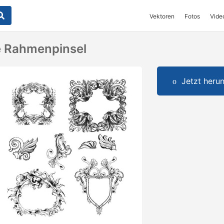
Vektoren
Fotos
Vide
e Rahmenpinsel
Jetzt herun