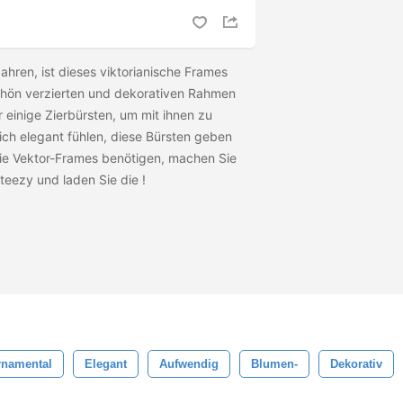
hren, ist dieses viktorianische Frames
hön verzierten und dekorativen Rahmen
r einige Zierbürsten, um mit ihnen zu
lich elegant fühlen, diese Bürsten geben
die Vektor-Frames benötigen, machen Sie
teezy und laden Sie die
!
rnamental
Elegant
Aufwendig
Blumen-
Dekorativ