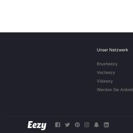
Unser Netzwerk
Brusheezy
Vecteezy
Videezy
Werden Sie Anbiet