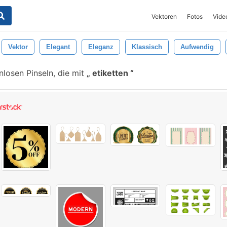
Vektoren
Fotos
Vide
Vektor
Elegant
Eleganz
Klassisch
Aufwendig
losen Pinseln, die mit
etiketten