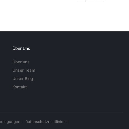
Über Uns
Über uns
Unser Team
Unser Blog
Kontakt
edingungen
Datenschutzrichtlinien