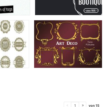
von 15
1