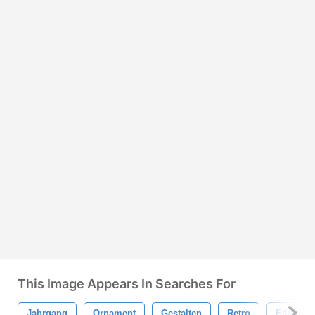
This Image Appears In Searches For
Jahrgang
Ornament
Gestalten
Retro
Etikette