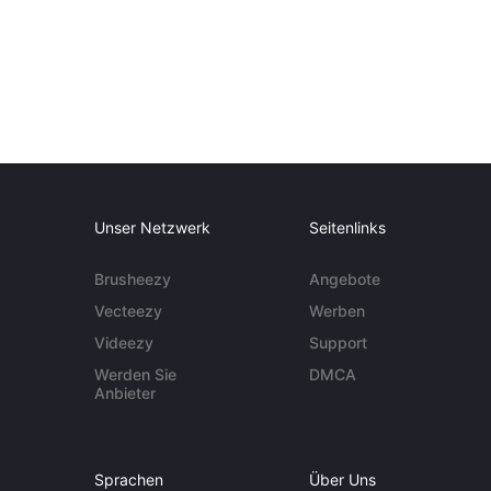
Unser Netzwerk
Seitenlinks
Brusheezy
Angebote
Vecteezy
Werben
Videezy
Support
Werden Sie
DMCA
Anbieter
Sprachen
Über Uns