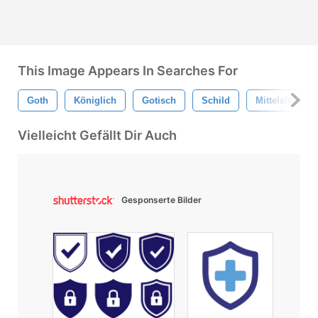
This Image Appears In Searches For
Goth
Königlich
Gotisch
Schild
Mittelalterlich
Vielleicht Gefällt Dir Auch
Gesponserte Bilder