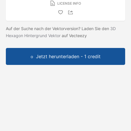
LICENSE INFO
Auf der Suche nach der Vektorversion? Laden Sie den
3D
Hexagon Hintergrund Vektor
auf Vecteezy
Jetzt herunterladen - 1 credit