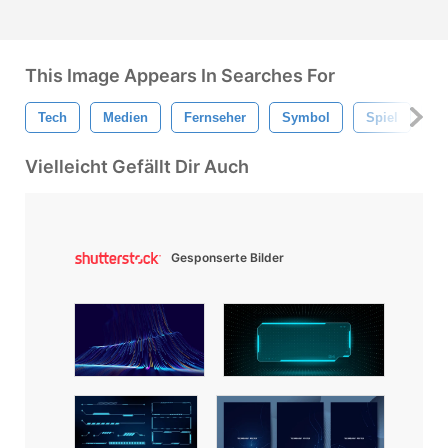
This Image Appears In Searches For
Tech
Medien
Fernseher
Symbol
Spiel
Te
Vielleicht Gefällt Dir Auch
Gesponserte Bilder