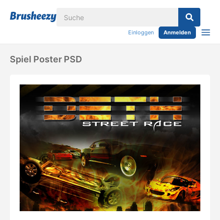
Einloggen
Anmelden
Spiel Poster PSD