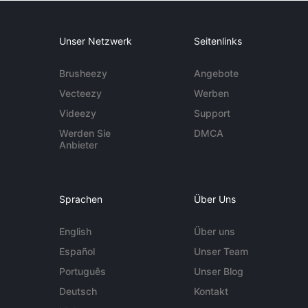
Unser Netzwerk
Seitenlinks
Brusheezy
Angebote
Vecteezy
Werben
Videezy
Support
Werden Sie
DMCA
Anbieter
Sprachen
Über Uns
English
Über uns
Español
Unser Team
Português
Unser Blog
Deutsch
Kontakt