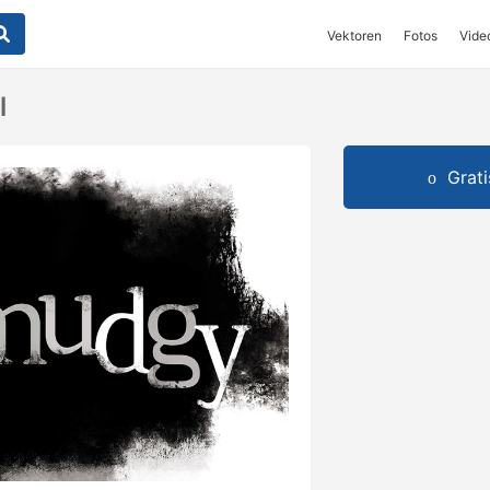
Vektoren
Fotos
Vide
l
Grat