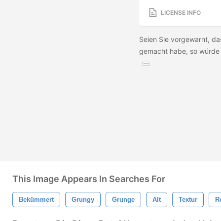
LICENSE INFO
Seien Sie vorgewarnt, das
gemacht habe, so würde 
This Image Appears In Searches For
Bekümmert
Grungy
Grunge
Alt
Textur
R