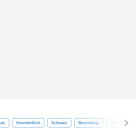
utz
Unordentlich
Schwarz
Beschädigt
Oberfläche