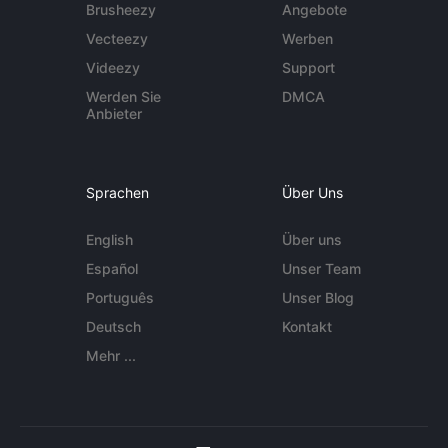
Brusheezy
Angebote
Vecteezy
Werben
Videezy
Support
Werden Sie
DMCA
Anbieter
Sprachen
Über Uns
English
Über uns
Español
Unser Team
Português
Unser Blog
Deutsch
Kontakt
Mehr ...