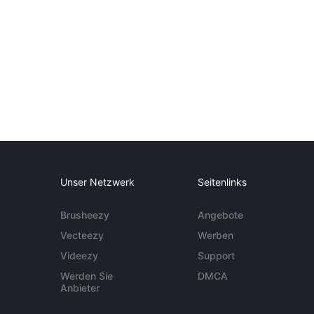
Unser Netzwerk
Seitenlinks
Brusheezy
Angebote
Vecteezy
Werben
Videezy
Support
Werden Sie
DMCA
Anbieter