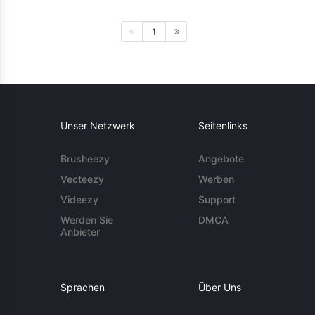
1
Unser Netzwerk
Seitenlinks
Brusheezy
Angebote
Vecteezy
Werben
Videezy
Support
Werden Sie
DMCA
Anbieter
Sprachen
Über Uns