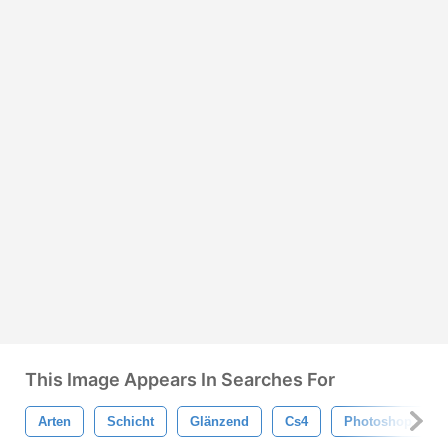
This Image Appears In Searches For
Arten
Schicht
Glänzend
Cs4
Photoshop