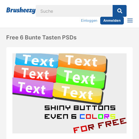
Einloggen
Anmelden
Free 6 Bunte Tasten PSDs