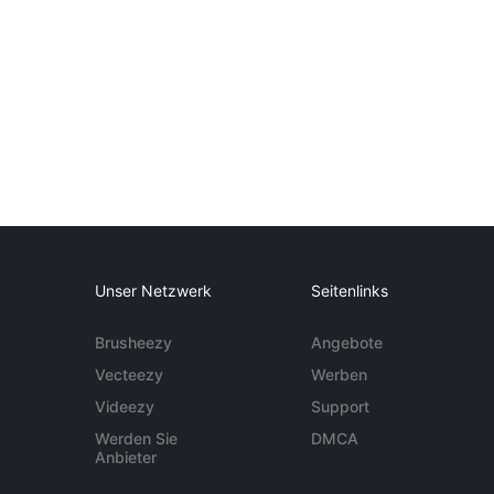
Unser Netzwerk
Seitenlinks
Brusheezy
Angebote
Vecteezy
Werben
Videezy
Support
Werden Sie
DMCA
Anbieter