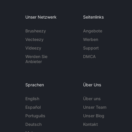
Unser Netzwerk
Seitenlinks
Brusheezy
Angebote
Vecteezy
Werben
Videezy
Support
Werden Sie
DMCA
Anbieter
Sprachen
Über Uns
English
Über uns
Español
Unser Team
Português
Unser Blog
Deutsch
Kontakt