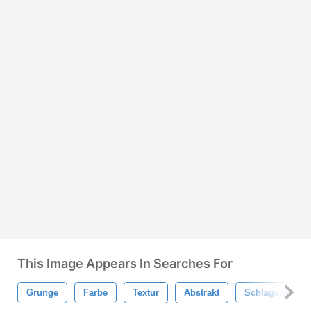
This Image Appears In Searches For
Grunge
Farbe
Textur
Abstrakt
Schlaganfall