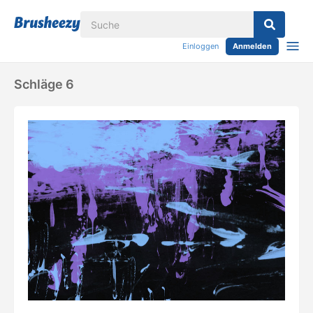
Einloggen
Anmelden
Schläge 6