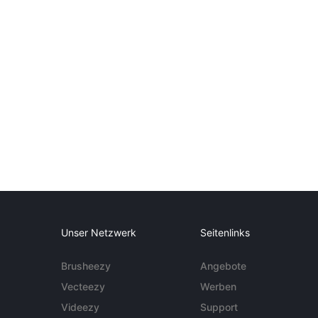
Unser Netzwerk
Seitenlinks
Brusheezy
Angebote
Vecteezy
Werben
Videezy
Support