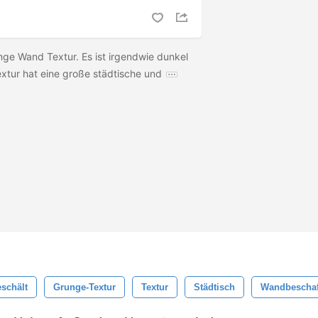
nge Wand Textur. Es ist irgendwie dunkel
extur hat eine große städtische und
schält
Grunge-Textur
Textur
Städtisch
Wandbeschaf