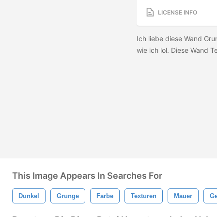
LICENSE INFO
Ich liebe diese Wand Gru
wie ich lol. Diese Wand T
This Image Appears In Searches For
Dunkel
Grunge
Farbe
Texturen
Mauer
Ge