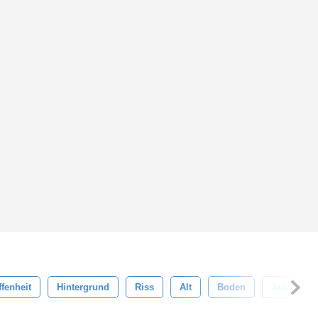
fenheit
Hintergrund
Riss
Alt
Boden
Jahrgang