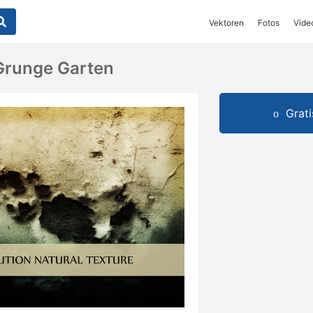
Vektoren
Fotos
Vide
Grunge Garten
Grat