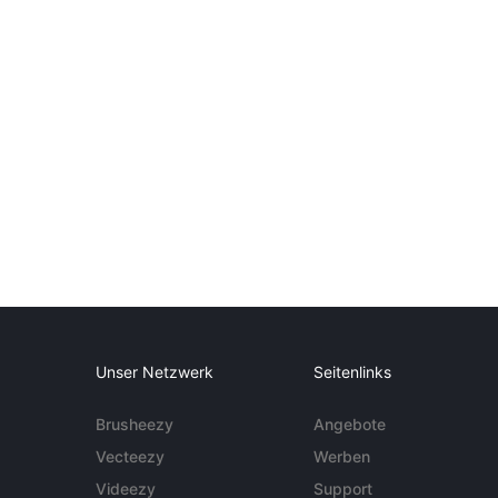
Unser Netzwerk
Seitenlinks
Brusheezy
Angebote
Vecteezy
Werben
Videezy
Support