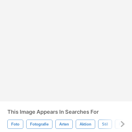
This Image Appears In Searches For
Foto
Fotografie
Arten
Aktion
Stil
Photo