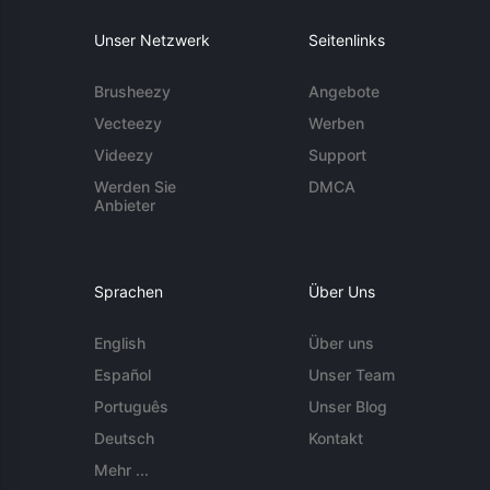
Unser Netzwerk
Seitenlinks
Brusheezy
Angebote
Vecteezy
Werben
Videezy
Support
Werden Sie
DMCA
Anbieter
Sprachen
Über Uns
English
Über uns
Español
Unser Team
Português
Unser Blog
Deutsch
Kontakt
Mehr ...