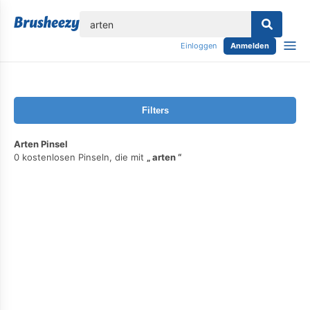
lose
Einloggen
Anmelden
Filters
Arten Pinsel
0 kostenlosen Pinseln, die mit
arten