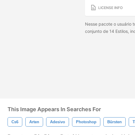
LICENSE INFO
Nesse pacote o usuário 
conjunto de 14 Estilos, 
This Image Appears In Searches For
Cs6
Arten
Adesivo
Photoshop
Bürsten
T