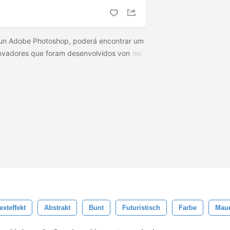
tun Adobe Photoshop, poderá encontrar um
inovadores que foram desenvolvidos von
exteffekt
Abstrakt
Bunt
Futuristisch
Farbe
Mau