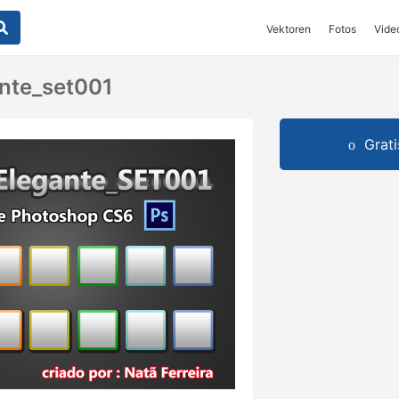
Vektoren
Fotos
Vide
nte_set001
Grat