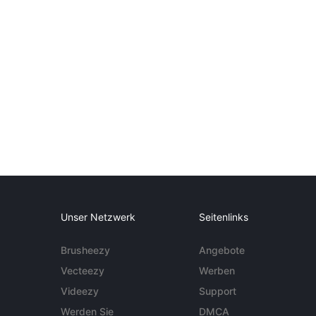
Unser Netzwerk
Seitenlinks
Brusheezy
Angebote
Vecteezy
Werben
Videezy
Support
Werden Sie
DMCA