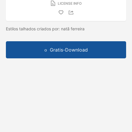
LICENSE INFO
Estilos talhados criados por: natã ferreira
Gratis-Download