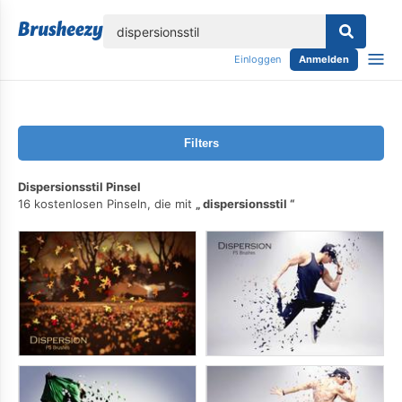
lose
Einloggen
Anmelden
Filters
Dispersionsstil Pinsel
16 kostenlosen Pinseln, die mit
dispersionsstil